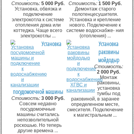
Стоимость:
5 000 Руб.
Стоимость:
1 500 Руб.
Установка, обвязка и
Демонтаж старого
подключение
полотенцесушителя.
электрокотла к системе
Установка и крепление
отопления дома или
нового. Подключение к
коттеджа. Чаще всего
системе водоснабже- ния
электрокотлы ...
(отопления) ...
Установка
Установка
раковины
мойдодыр
Стоимость:
2 000 Руб.
Монтаж
раковины,
установка
посудомоечной машины
тумбы под
Стоимость:
3 000 Руб.
раковиной, в заранее
Совсем недавно
определенном месте,
посудомоечные
смесителя. Подключение
машины считались
к магистральным ...
непозволительной
роскошью. Но теперь
другие времена ...