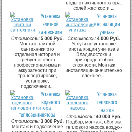
воды от активного хлора,
солей жесткости ...
Установка
Установка
элитной
инсталляции
сантехники
унитаза
Стоимость:
5 000 Руб.
Стоимость:
4 000 Руб.
Монтаж элитной
Услуги по установке
сантехники это
инсталляции унитаза в
отдельная история и
Владивостоке и
требует особого
пригороде любой
профессионализма и
сложности. Монтаж
аккуратности при
инсталляции значительно
транспортировке,
сложнее ...
установке,
подключении...
Установка
Установка
водяного
теплового
насоса
тепловентилятора
Стоимость:
40 000 Руб.
Стоимость:
3 000 Руб.
Подбор, монтаж, обвязка
Монтаж и подключение
теплового насоса воздух-
всех моделей водяных