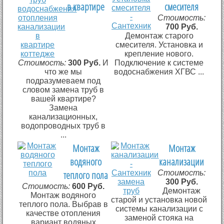
в квартире
смесителя
Стоимость:
700 Руб.
Демонтаж старого
смесителя. Установка и
крепление нового.
Стоимость:
300 Руб.
И
Подключение к системе
что же мы
водоснабжения ХГВС ...
подразумеваем под
словом замена труб в
вашей квартире?
Замена
канализационных,
водопроводных труб в
...
Монтаж
Монтаж
водяного
канализации
теплого пола
Стоимость:
300 Руб.
Стоимость:
600 Руб.
Демонтаж
Монтаж водяного
старой и установка новой
теплого пола. Выбрав в
системы канализации с
качестве отопления
заменой стояка на
вариант водяных