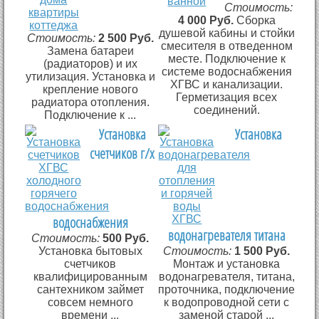
Стоимость:
4 000 Руб.
Сборка
душевой кабины и стойки
Стоимость:
2 500 Руб.
смесителя в отведенном
Замена батареи
месте. Подключение к
(радиаторов) и их
системе водоснабжения
утилизация. Установка и
ХГВС и канализации.
крепление нового
Герметизация всех
радиатора отопления.
соединений.
Подключение к ...
Установка
Установка
счетчиков г/х
водоснабжения
водонагревателя титана
Стоимость:
500 Руб.
Установка бытовых
Стоимость:
1 500 Руб.
счетчиков
Монтаж и установка
квалифицированным
водонагревателя, титана,
сантехником займет
проточника, подключение
совсем немного
к водопроводной сети с
времени ...
заменой старой ...