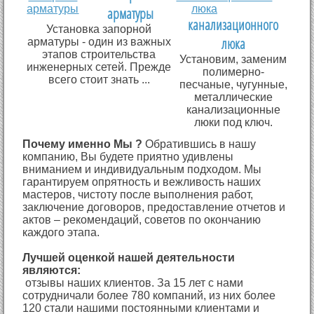
арматуры
канализационного
Установка запорной
люка
арматуры - один из важных
этапов строительства
Установим, заменим
инженерных сетей. Прежде
полимерно-
всего стоит знать ...
песчаные, чугунные,
металлические
канализационные
люки под ключ.
Почему именно Мы ?
Обратившись в нашу
компанию, Вы будете приятно удивлены
вниманием и индивидуальным подходом. Мы
гарантируем опрятность и вежливость наших
мастеров, чистоту после выполнения работ,
заключение договоров, предоставление отчетов и
актов – рекомендаций, советов по окончанию
каждого этапа.
Лучшей оценкой нашей деятельности
являются:
отзывы наших клиентов. За 15 лет с нами
сотрудничали более 780 компаний, из них более
120 стали нашими постоянными клиентами и