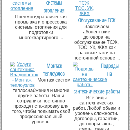
системы
отопления
Пневмогидравлическая
Обслуживание ТСЖ
промывка и опрессовка
Заключаем
системы отопления для
абонентские
подготовки
договора на
многоквартирного ...
обслуживание ТСЖ,
ТОС, УК, ЖКХ как
разовые так и на
постоянной основе ...
Монтаж
Подряды
теплоузлов
на
Монтаж систем
сантехнические работы
теплоснабжения и многие
другие работы. Наши
Все виды
сотрудники постоянно
сантехнических
проходят стажировку для
работ. Любой объем и
того, чтобы подымать свой
уровень сложности.
профессиональный
Договоры, гарантии,
уровень.
договоры, акты,
сметы, скидки ...