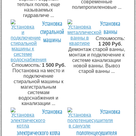
современные
теплых полов, еще
полипропиленовые ...
называемых
гидравличе ...
Установка
Установка
стиральной
ванны
машины
Стоимость:
1 200 Руб.
Демонтаж старой ванны,
монтаж и подключение к
системе канализации
Стоимость:
1 500 Руб.
новой ванны. Вывоз
Постановка на место и
старой ванны ...
подключение
стиральной машины к
магистральным
системам
водоснабжения и
канализации ...
Установка
Установка
электрического котла
полотенцесушителя