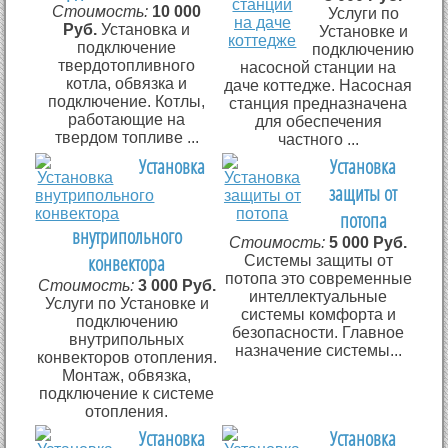
Стоимость:
10 000
Услуги по
Руб.
Установка и
Установке и
подключение
подключению
твердотопливного
насосной станции на
котла, обвязка и
даче коттедже. Насосная
подключение. Котлы,
станция предназначена
работающие на
для обеспечения
твердом топливе ...
частного ...
Установка
Установка
защиты от
потопа
внутрипольного
Стоимость:
5 000 Руб.
конвектора
Системы защиты от
потопа это современные
Стоимость:
3 000 Руб.
интеллектуальные
Услуги по Установке и
системы комфорта и
подключению
безопасности. Главное
внутрипольных
назначение системы...
конвекторов отопления.
Монтаж, обвязка,
подключение к системе
отопления.
Установка
Установка