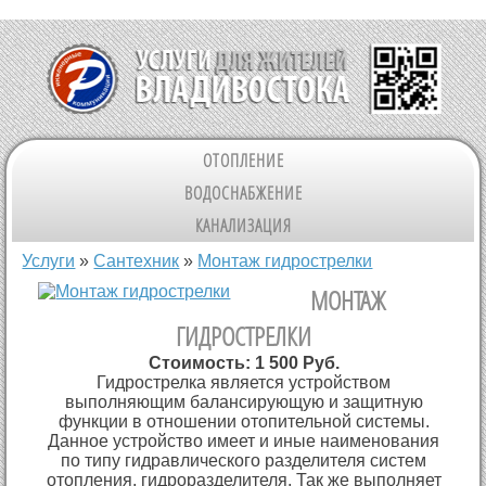
ОТОПЛЕНИЕ
ВОДОСНАБЖЕНИЕ
КАНАЛИЗАЦИЯ
Вы здесь
Услуги
»
Cантехник
»
Монтаж гидрострелки
МОНТАЖ
ГИДРОСТРЕЛКИ
Стоимость:
1 500 Руб.
Гидрострелка является устройством
выполняющим балансирующую и защитную
функции в отношении отопительной системы.
Данное устройство имеет и иные наименования
по типу гидравлического разделителя систем
отопления, гидроразделителя. Так же выполняет