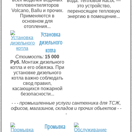
вода. Тепловой насос —
тепловентиляторов
это устройство,
Volcano, Ballu и прочих.
переносящее тепловую
Применяются в
энергию в помещение...
основном для
отопления...
Установка
дизельного
котла
Стоимость:
15 000
Руб.
Монтаж дизельного
котла и его обвязка. При
установке дизельного
котла важно соблюдать
свод правил,
касающихся пожарной
безопасности...
- - - промышленные услуги сантехника для ТСЖ,
офисов, магазинов, складов и прочих объектов - -
-
Промывка