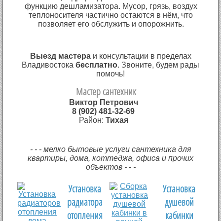
функцию дешламизатора. Мусор, грязь, воздух
теплоносителя частично остаются в нём, что
позволяет его обслужить и опорожнить.
Выезд мастера
и консультации в пределах
Владивостока
бесплатно
. Звоните, будем рады
помочь!
Мастер сантехник
Виктор Петрович
8 (902) 481-32-69
Район:
Тихая
- - - мелко бытовые услуги сантехника для
квартиры, дома, коттеджа, офиса и прочих
объектов - - -
Установка
Установка
радиатора
душевой
отопления
кабинки