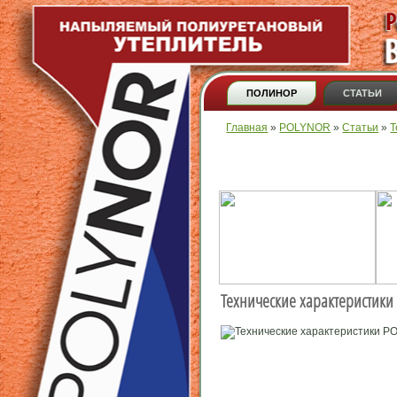
ПОЛИНОР
СТАТЬИ
Вы здесь
Главная
»
POLYNOR
»
Статьи
»
Т
Технические характеристики