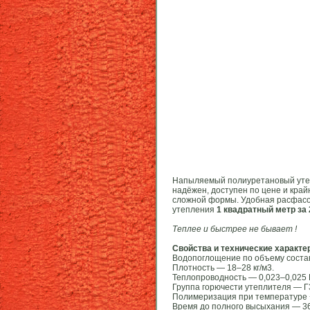
Напыляемый полиуретановый утеп
надёжен, доступен по цене и кра
сложной формы. Удобная расфасов
утепления
1 квадратный метр за
Теплее и быстрее не бывает !
Свойства и технические характе
Водопоглощение по объему соста
Плотность — 18–28 кг/м3.
Теплопроводность — 0,023–0,025 
Группа горючести утеплителя — Г
Полимеризация при температуре +
Время до полного высыхания — 36