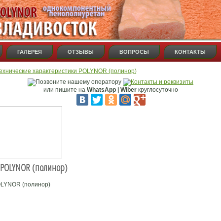
ГАЛЕРЕЯ
ОТЗЫВЫ
ВОПРОСЫ
КОНТАКТЫ
ехнические характеристики POLYNOR (полинор)
или пишите на
WhatsApp | Wiber
круглосуточно
 POLYNOR (полинор)