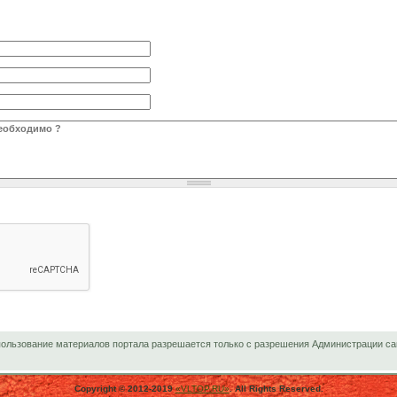
вать?
*
ользование материалов портала разрешается только с разрешения Администрации са
Copyright © 2012-2019
«VLTOP.RU»
. All Rights Reserved.