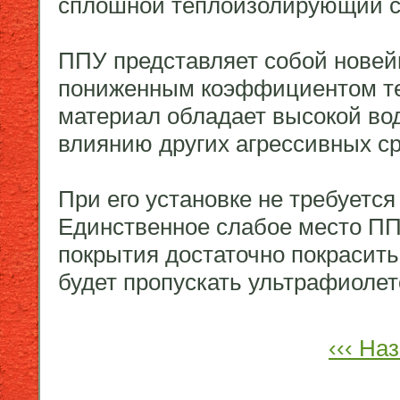
сплошной теплоизолирующий с
ППУ представляет собой нове
пониженным коэффициентом теп
материал обладает высокой во
влиянию других агрессивных ср
При его установке не требуется
Единственное слабое место ПП
покрытия достаточно покрасить
будет пропускать ультрафиолет
‹‹‹ На