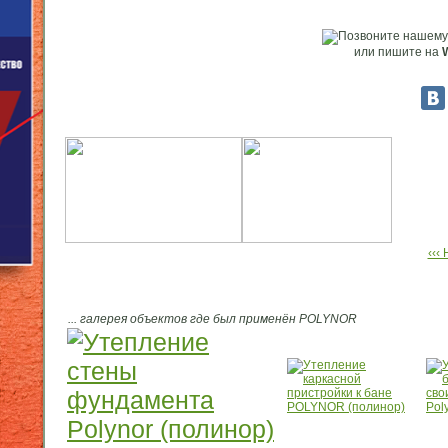
или пишите на
W
‹‹‹
... галерея объектов где был применён POLYNOR